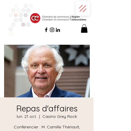
Repas d'affaires
lun. 21 oct.
  |  
Casino Grey Rock
Conférencier : M. Camille Thériault,