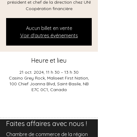
président et chef de la direction chez UNI
Coopération financière
Aucun billet en vente
Voir d'autres événements
Heure et lieu
21 oct. 2024, 11 h 30 – 13 h 30
Casino Grey Rock, Maliseet First Nation,
100 Chief Joanna Blvd, Saint-Basile, NB
E7C 0C1, Canada
Faites affaires avec nous !
Chambre de commerce de la région